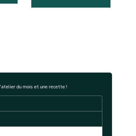
telier du mois et une recette !