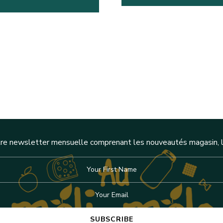
re newsletter mensuelle comprenant les nouveautés magasin, l'a