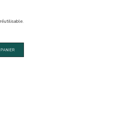
réutilisable.
 PANIER