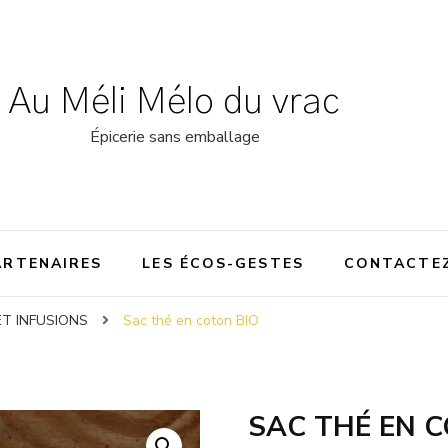
Au Méli Mélo du vrac
Épicerie sans emballage
ARTENAIRES
LES ÉCOS-GESTES
CONTACTE
ET INFUSIONS
Sac thé en coton BIO
SAC THÉ EN C