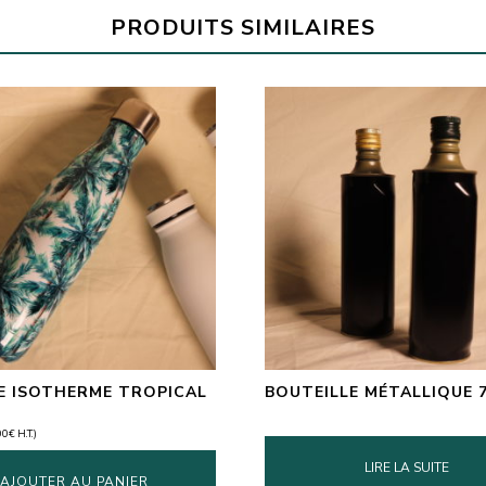
PRODUITS SIMILAIRES
 ISOTHERME TROPICAL
BOUTEILLE MÉTALLIQUE 
00
€
H.T.)
LIRE LA SUITE
AJOUTER AU PANIER