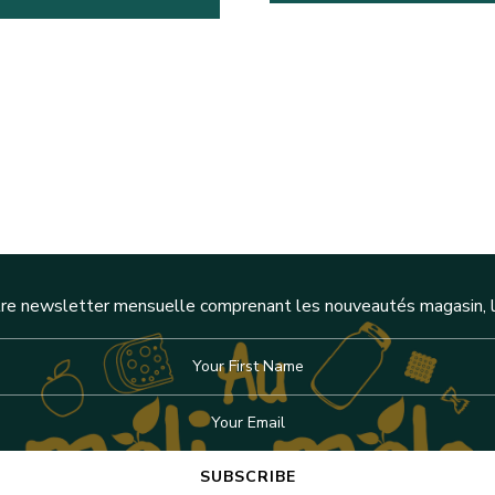
re newsletter mensuelle comprenant les nouveautés magasin, l'a