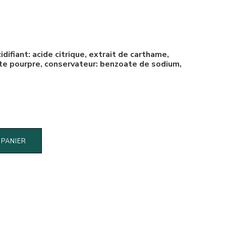
idifiant: acide citrique, extrait de carthame,
te pourpre, conservateur: benzoate de sodium,
 PANIER