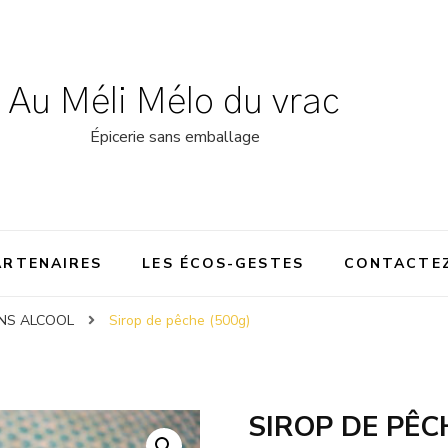
Au Méli Mélo du vrac
Épicerie sans emballage
ARTENAIRES
LES ÉCOS-GESTES
CONTACTE
NS ALCOOL
Sirop de pêche (500g)
SIROP DE PÊC