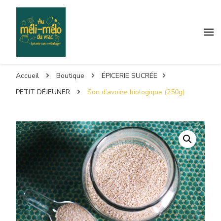
Accueil
Boutique
ÉPICERIE SUCRÉE
PETIT DÉJEUNER
Son d’avoine biologique (250g)