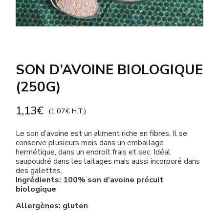
SON D’AVOINE BIOLOGIQUE
(250G)
1,13
€
(
1,07
€
H.T.)
Le son d’avoine est un aliment riche en fibres. Il se
conserve plusieurs mois dans un emballage
hermétique, dans un endroit frais et sec. Idéal
saupoudré dans les laitages mais aussi incorporé dans
des galettes.
Ingrédients: 100% son d’avoine précuit
biologique
Allergènes: gluten