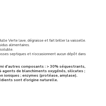
lle Verte lave, dégraisse et fait briller la vaisselle.
sidus alimentaires.
soluble.
fosses septiques et n’occasionnent aucun dépôt dans
armi d’autres composants : > 30% séquestrants,
 agents de blanchiments oxygénés, silicates ;
n ioniques ; enzymes (protéase, amylase).
dients sont d’origine naturelle.