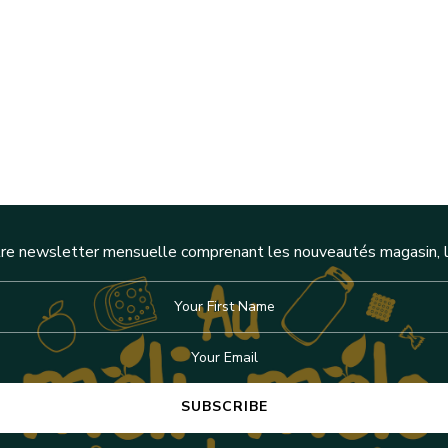
re newsletter mensuelle comprenant les nouveautés magasin, l'a