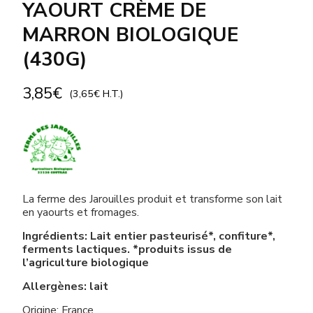
YAOURT CRÈME DE
MARRON BIOLOGIQUE
(430G)
3,85
€
(
3,65
€
H.T.)
La ferme des Jarouilles produit et transforme son lait
en yaourts et fromages.
Ingrédients: Lait entier pasteurisé*, confiture*,
ferments lactiques. *produits issus de
l’agriculture biologique
Allergènes: lait
Origine: France