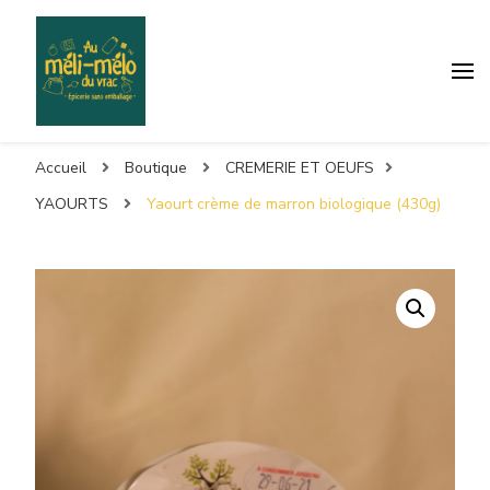
Accueil
Boutique
CREMERIE ET OEUFS
YAOURTS
Yaourt crème de marron biologique (430g)