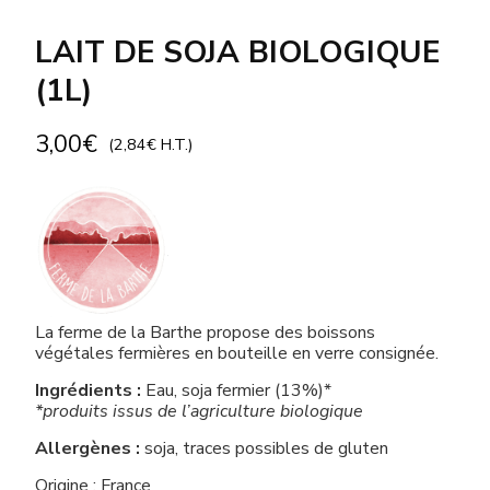
LAIT DE SOJA BIOLOGIQUE
(1L)
3,00
€
(
2,84
€
H.T.)
La ferme de la Barthe propose des boissons
végétales fermières en bouteille en verre consignée.
Ingrédients :
Eau, soja fermier (13%)*
*produits issus de l’agriculture biologique
Allergènes :
soja, traces possibles de gluten
Origine : France