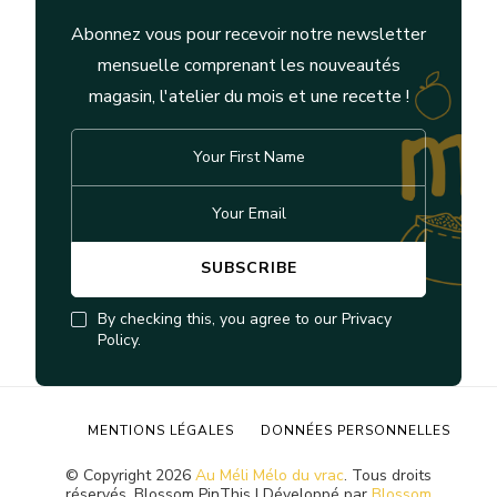
Abonnez vous pour recevoir notre newsletter
mensuelle comprenant les nouveautés
magasin, l'atelier du mois et une recette !
By checking this, you agree to our Privacy
Policy.
MENTIONS LÉGALES
DONNÉES PERSONNELLES
© Copyright 2026
Au Méli Mélo du vrac
. Tous droits
réservés.
Blossom PinThis | Développé par
Blossom