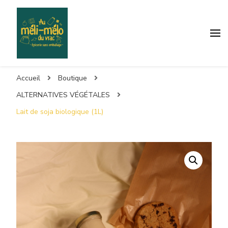
Accueil
Boutique
ALTERNATIVES VÉGÉTALES
Lait de soja biologique (1L)