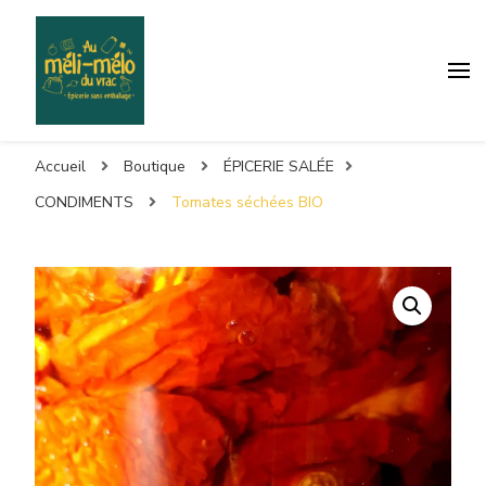
Accueil
Boutique
ÉPICERIE SALÉE
CONDIMENTS
Tomates séchées BIO