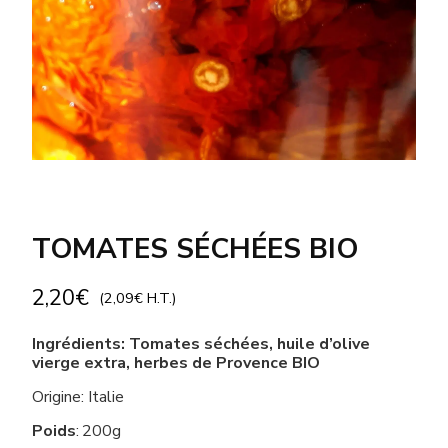
TOMATES SÉCHÉES BIO
2,20
€
(
2,09
€
H.T.)
Ingrédients: Tomates séchées, huile d’olive
vierge extra, herbes de Provence BIO
Origine: Italie
Poids
:
200g