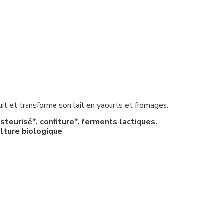
uit et transforme son lait en yaourts et fromages.
asteurisé*, confiture*, ferments lactiques.
ulture biologique