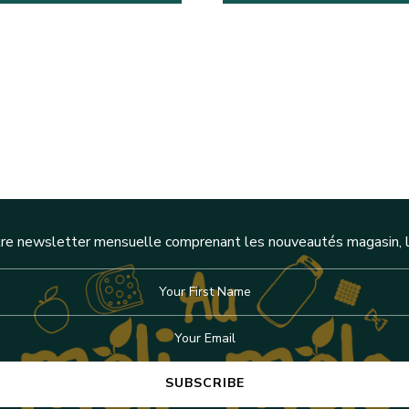
re newsletter mensuelle comprenant les nouveautés magasin, l'a