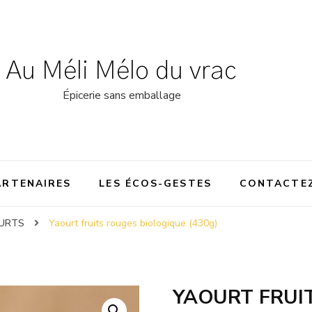
Au Méli Mélo du vrac
Épicerie sans emballage
ARTENAIRES
LES ÉCOS-GESTES
CONTACTE
URTS
Yaourt fruits rouges biologique (430g)
YAOURT FRUI